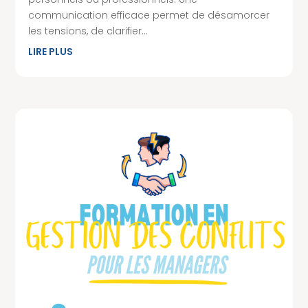
communication efficace permet de désamorcer
les tensions, de clarifier...
LIRE PLUS