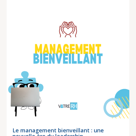
Le management bienveillant : une
nouvelle ère du leadership