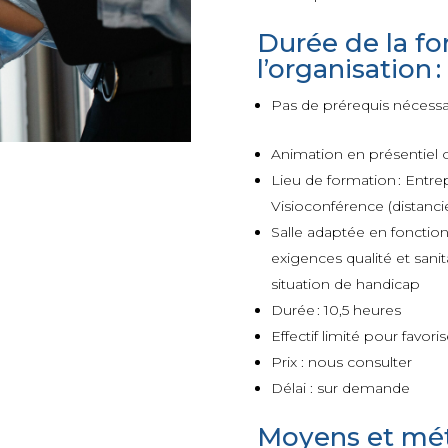
Durée de la fo
l’organisation :
Pas de prérequis nécessa
Animation en présentiel 
Lieu de formation : Entrepr
Visioconférence (distancie
Salle adaptée en fonction
exigences qualité et sani
situation de handicap
Durée : 10,5 heures
Effectif limité pour favor
Prix : nous consulter
Délai : sur demande
Moyens et mé