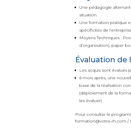
Une pédagogie alternant la
situation.
Une formation pratique et 
spécificités de l’entreprise
Moyens Techniques : Powe
d’organisation), paper bo
Évaluation de l
Les acquis sont évalués 
6 mois après, une nouvell
base de la réalisation con
(déploiement de la formati
les évaluer).
Pour consulter le program
formation@votre-rh.com / 0