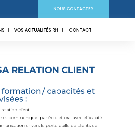
NOUS CONTACTER
NS
I
VOS ACTUALITÉS RH
I
CONTACT
SA RELATION CLIENT
 formation / capacités et
isées :
relation client
et communiquer par écrit et oral avec efficacité
unication envers le portefeuille de clients de