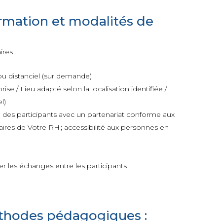
rmation et modalités de
ires
ou distanciel (sur demande)
ise / Lieu adapté selon la localisation identifiée /
l)
 des participants avec un partenariat conforme aux
taires de Votre RH ; accessibilité aux personnes en
iser les échanges entre les participants
thodes pédagogiques :