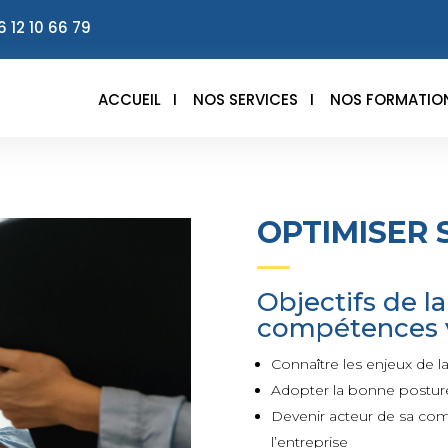
6 12 10 66 79
ACCUEIL
I
NOS SERVICES
I
NOS FORMATIO
OPTIMISER 
Objectifs de la
compétences v
Connaître les enjeux de la 
Adopter la bonne posture 
Devenir acteur de sa comm
l’entreprise