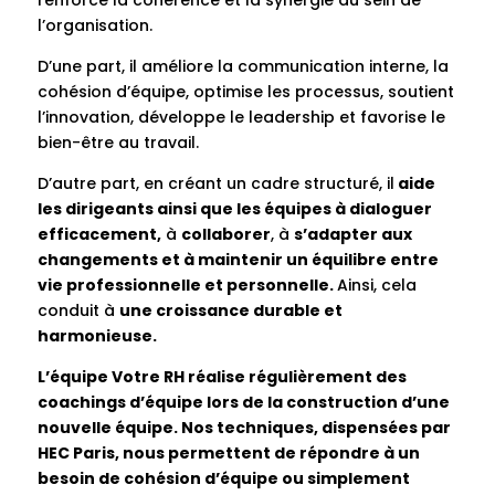
renforce la cohérence et la synergie au sein de
l’organisation.
D’une part, il améliore la communication interne, la
cohésion d’équipe, optimise les processus, soutient
l’innovation, développe le leadership et favorise le
bien-être au travail.
D’autre part, en créant un cadre structuré, il
aide
les dirigeants ainsi que les équipes à dialoguer
efficacement,
à
collaborer
, à
s’adapter aux
changements et à maintenir un équilibre entre
vie professionnelle et personnelle.
Ainsi, cela
conduit à
une croissance durable et
harmonieuse.
L’équipe Votre RH réalise régulièrement des
coachings d’équipe lors de la construction d’une
nouvelle équipe. Nos techniques, dispensées par
HEC Paris, nous permettent de répondre à un
besoin de cohésion d’équipe ou simplement