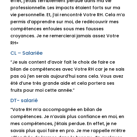
effet, j’étais terriblement perdue dans ma vie
professionnelle. Les impacts étaient forts sur ma
vie personnelle. Et, j’ai rencontré Votre RH. Cela m’a
permis d’apprendre sur moi, de redécouvrir mes
compétences enfouies sous mes fausses
croyances. Je ne remercierai jamais assez Votre
RH»
CL – Salariée
“Je suis content d’avoir fait le choix de faire ce
bilan de compétences avec Votre RH car je ne sais
pas où j’en serais aujourd’hui sans cela. Vous avez
été d’une très grande aide et cela portera ses
fruits pour moi cette année.”
DT- salarié
“Votre RH m’a accompagnée en bilan de
compétences. Je n’avais plus confiance en moi, en
mes compétences, j’étais perdue. En effet, je ne
savais plus quoi faire en pro. Je me rappelle m’être