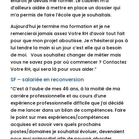
endroit je devais me former. Le cabinet m’a
d’ailleurs aidée à mettre en place un dossier qui
m’a permis de faire l’école que je souhaitais.
Aujourd’hui je termine ma formation et je ne
remercierai jamais assez Votre RH d’avoir tout fait
pour que mon projet aboutisse. Je n’hésiterai pas à
lui tendre la main si un jour c’est elle qui a besoin
de moi. Vous souhaitez changer de métier mais
vous ne savez pas par où commencer ? Contactez
Votre RH, qui sera là pour vous aider.”
SF – salariée en reconversion
“C’est à l’aube de mes 46 ans, à la moitié de ma
carrière professionnelle et au cours d’une
expérience professionnelle difficile que j’ai décidé
de me lancer dans un bilan de compétences. Faire
le point sur mes expériences/compétences
acquises et savoir vers quels prochains
postes/domaines je souhaitai évoluer, devenaient
pour moi primordial afin de pouvoir aborder