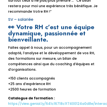
surtout ceux à ne pas/plus prendre … Ce bilan
restera pour moi une expérience très bénéfique. Je
recommande Votre RH !”
SV – salariée
👀 Votre RH c’est une équipe
dynamique, passionnée et
bienveillante.
Faites appel à nous, pour un accompagnement
adapté, l’analyse et le développement de vos RH,
des formations sur mesure, un bilan de
compétences ainsi que du coaching d’équipes et
d’organisations.
+150 clients accompagnés
+25 ans d’expérience RH
+2500 heures de formation
Catalogue de formation :
https://view.genial.ly/641c16718c1f7400124a0d8e/interac