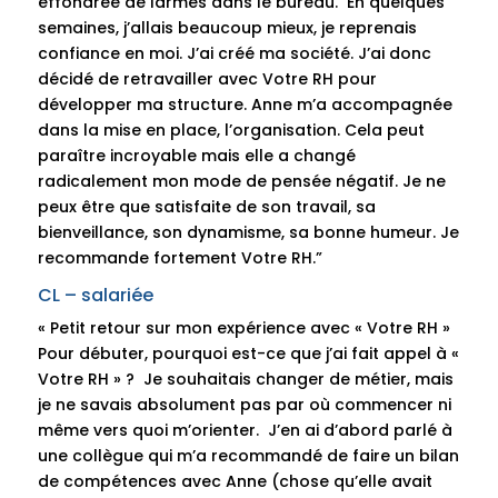
effondrée de larmes dans le bureau. En quelques
semaines, j’allais beaucoup mieux, je reprenais
confiance en moi. J’ai créé ma société. J’ai donc
décidé de retravailler avec Votre RH pour
développer ma structure. Anne m’a accompagnée
dans la mise en place, l’organisation. Cela peut
paraître incroyable mais elle a changé
radicalement mon mode de pensée négatif. Je ne
peux être que satisfaite de son travail, sa
bienveillance, son dynamisme, sa bonne humeur. Je
recommande fortement Votre RH.”
CL – salariée
« Petit retour sur mon expérience avec « Votre RH »
Pour débuter, pourquoi est-ce que j’ai fait appel à «
Votre RH » ? Je souhaitais changer de métier, mais
je ne savais absolument pas par où commencer ni
même vers quoi m’orienter. J’en ai d’abord parlé à
une collègue qui m’a recommandé de faire un bilan
de compétences avec Anne (chose qu’elle avait